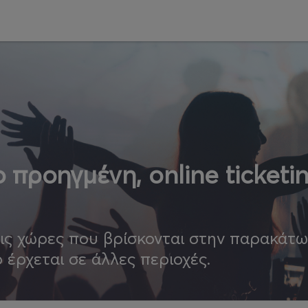
 προηγμένη, online ticketi
τις χώρες που βρίσκονται στην παρακάτ
ο έρχεται σε άλλες περιοχές.