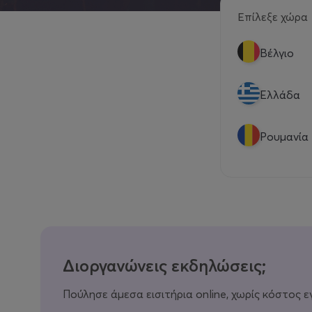
Επίλεξε χώρα
Βέλγιο
Eλλάδα
Ρουμανία
Διοργανώνεις εκδηλώσεις;
Πούλησε άμεσα εισιτήρια online, χωρίς κόστος ε