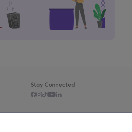
Stay Connected
Mobile app