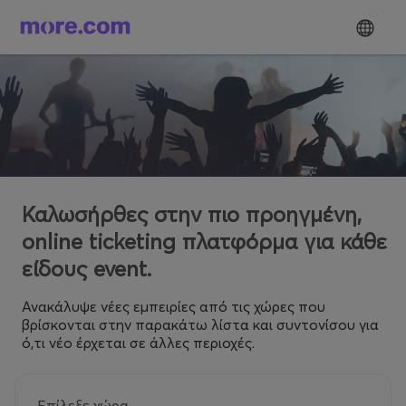
Καλωσήρθες στην πιο προηγμένη,
online ticketing πλατφόρμα για κάθε
είδους event.
Ανακάλυψε νέες εμπειρίες από τις χώρες που
βρίσκονται στην παρακάτω λίστα και συντονίσου για
ό,τι νέο έρχεται σε άλλες περιοχές.
Επίλεξε χώρα