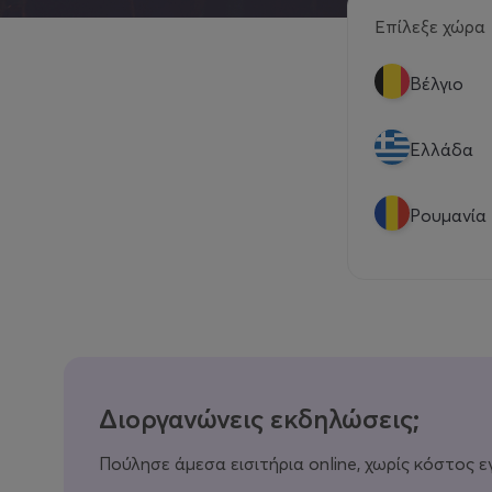
Επίλεξε χώρα
Βέλγιο
Eλλάδα
Ρουμανία
Διοργανώνεις εκδηλώσεις;
Πούλησε άμεσα εισιτήρια online, χωρίς κόστος ε