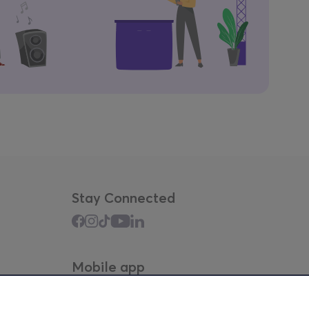
Stay Connected
Mobile app