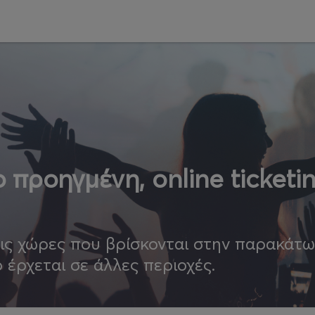
 προηγμένη, online ticketi
τις χώρες που βρίσκονται στην παρακάτ
ο έρχεται σε άλλες περιοχές.