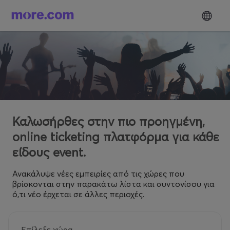
Καλωσήρθες στην πιο προηγμένη,
online ticketing πλατφόρμα για κάθε
είδους event.
Ανακάλυψε νέες εμπειρίες από τις χώρες που
βρίσκονται στην παρακάτω λίστα και συντονίσου για
ό,τι νέο έρχεται σε άλλες περιοχές.
Επίλεξε χώρα