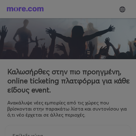
Καλωσήρθες στην πιο προηγμένη,
online ticketing πλατφόρμα για κάθε
είδους event.
Ανακάλυψε νέες εμπειρίες από τις χώρες που
βρίσκονται στην παρακάτω λίστα και συντονίσου για
ό,τι νέο έρχεται σε άλλες περιοχές.
Επίλεξε χώρα