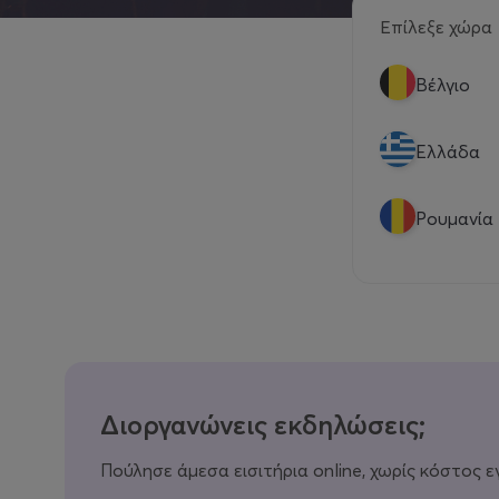
Επίλεξε χώρα
Βέλγιο
Eλλάδα
Ρουμανία
Διοργανώνεις εκδηλώσεις;
Πούλησε άμεσα εισιτήρια online, χωρίς κόστος ε