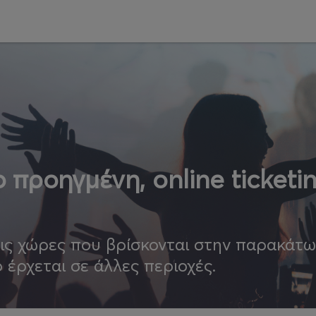
 προηγμένη, online ticketi
τις χώρες που βρίσκονται στην παρακάτ
ο έρχεται σε άλλες περιοχές.