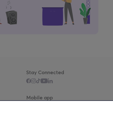
Stay Connected
Mobile app