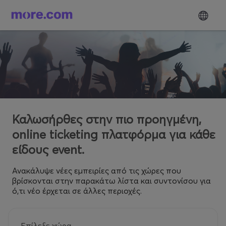
Καλωσήρθες στην πιο προηγμένη,
online ticketing πλατφόρμα για κάθε
είδους event.
Ανακάλυψε νέες εμπειρίες από τις χώρες που
βρίσκονται στην παρακάτω λίστα και συντονίσου για
ό,τι νέο έρχεται σε άλλες περιοχές.
Επίλεξε χώρα