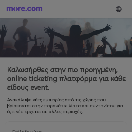
Καλωσήρθες στην πιο προηγμένη,
online ticketing πλατφόρμα για κάθε
είδους event.
Ανακάλυψε νέες εμπειρίες από τις χώρες που
βρίσκονται στην παρακάτω λίστα και συντονίσου για
ό,τι νέο έρχεται σε άλλες περιοχές.
Επίλεξε χώρα