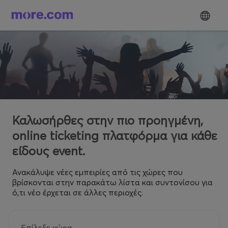
Καλωσήρθες στην πιο προηγμένη,
online ticketing πλατφόρμα για κάθε
είδους event.
Ανακάλυψε νέες εμπειρίες από τις χώρες που
βρίσκονται στην παρακάτω λίστα και συντονίσου για
ό,τι νέο έρχεται σε άλλες περιοχές.
Επίλεξε χώρα