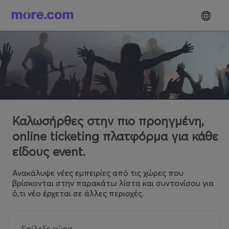
Καλωσήρθες στην πιο προηγμένη,
online ticketing πλατφόρμα για κάθε
είδους event.
Ανακάλυψε νέες εμπειρίες από τις χώρες που
βρίσκονται στην παρακάτω λίστα και συντονίσου για
ό,τι νέο έρχεται σε άλλες περιοχές.
Επίλεξε χώρα