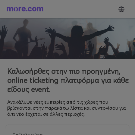
Καλωσήρθες στην πιο προηγμένη,
online ticketing πλατφόρμα για κάθε
είδους event.
Ανακάλυψε νέες εμπειρίες από τις χώρες που
βρίσκονται στην παρακάτω λίστα και συντονίσου για
ό,τι νέο έρχεται σε άλλες περιοχές.
Επίλεξε χώρα