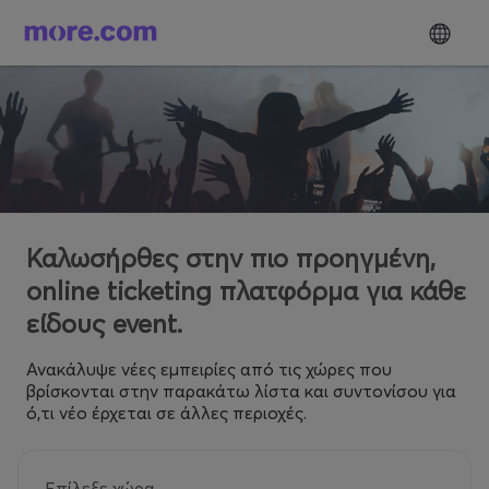
Καλωσήρθες στην πιο προηγμένη,
online ticketing πλατφόρμα για κάθε
είδους event.
Ανακάλυψε νέες εμπειρίες από τις χώρες που
βρίσκονται στην παρακάτω λίστα και συντονίσου για
ό,τι νέο έρχεται σε άλλες περιοχές.
Επίλεξε χώρα