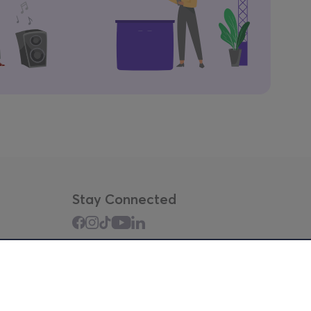
Stay Connected
Mobile app