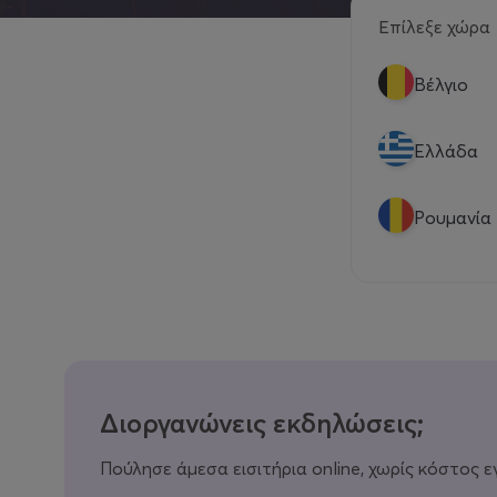
Επίλεξε χώρα
Βέλγιο
Eλλάδα
Ρουμανία
Διοργανώνεις εκδηλώσεις;
Πούλησε άμεσα εισιτήρια online, χωρίς κόστος ε