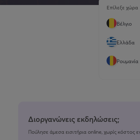
Επίλεξε χώρα
Βέλγιο
Eλλάδα
Ρουμανία
Διοργανώνεις εκδηλώσεις;
Πούλησε άμεσα εισιτήρια online, χωρίς κόστος ε