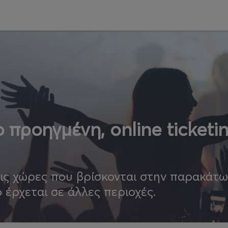
 προηγμένη, online ticketi
τις χώρες που βρίσκονται στην παρακάτ
ο έρχεται σε άλλες περιοχές.