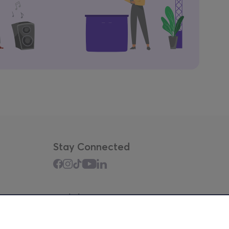
Stay Connected
Mobile app