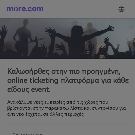
Καλωσήρθες στην πιο προηγμένη,
online ticketing πλατφόρμα για κάθε
είδους event.
Ανακάλυψε νέες εμπειρίες από τις χώρες που
βρίσκονται στην παρακάτω λίστα και συντονίσου για
ό,τι νέο έρχεται σε άλλες περιοχές.
Επίλεξε χώρα