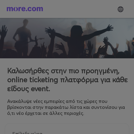
Καλωσήρθες στην πιο προηγμένη,
online ticketing πλατφόρμα για κάθε
είδους event.
Ανακάλυψε νέες εμπειρίες από τις χώρες που
βρίσκονται στην παρακάτω λίστα και συντονίσου για
ό,τι νέο έρχεται σε άλλες περιοχές.
Επίλεξε χώρα