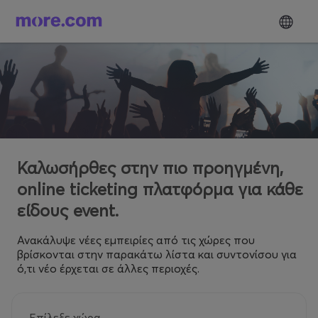
Καλωσήρθες στην πιο προηγμένη,
online ticketing πλατφόρμα για κάθε
είδους event.
Ανακάλυψε νέες εμπειρίες από τις χώρες που
βρίσκονται στην παρακάτω λίστα και συντονίσου για
ό,τι νέο έρχεται σε άλλες περιοχές.
Επίλεξε χώρα