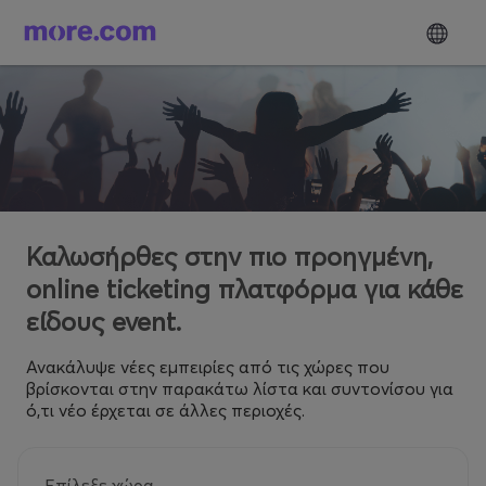
Καλωσήρθες στην πιο προηγμένη,
online ticketing πλατφόρμα για κάθε
είδους event.
Ανακάλυψε νέες εμπειρίες από τις χώρες που
βρίσκονται στην παρακάτω λίστα και συντονίσου για
ό,τι νέο έρχεται σε άλλες περιοχές.
Επίλεξε χώρα