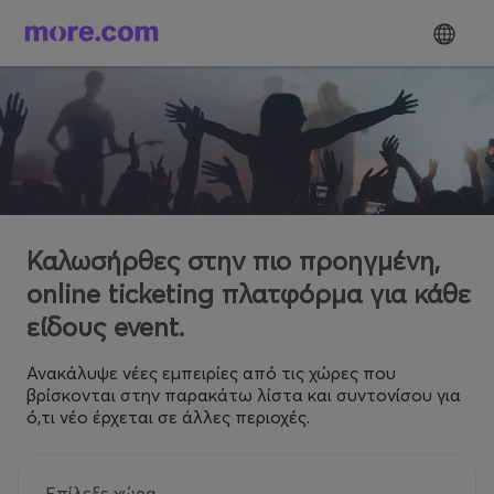
Καλωσήρθες στην πιο προηγμένη,
online ticketing πλατφόρμα για κάθε
είδους event.
Ανακάλυψε νέες εμπειρίες από τις χώρες που
βρίσκονται στην παρακάτω λίστα και συντονίσου για
ό,τι νέο έρχεται σε άλλες περιοχές.
Επίλεξε χώρα