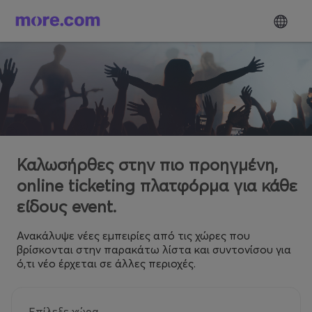
Καλωσήρθες στην πιο προηγμένη,
online ticketing πλατφόρμα για κάθε
είδους event.
Ανακάλυψε νέες εμπειρίες από τις χώρες που
βρίσκονται στην παρακάτω λίστα και συντονίσου για
ό,τι νέο έρχεται σε άλλες περιοχές.
Επίλεξε χώρα