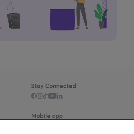
Stay Connected
Mobile app