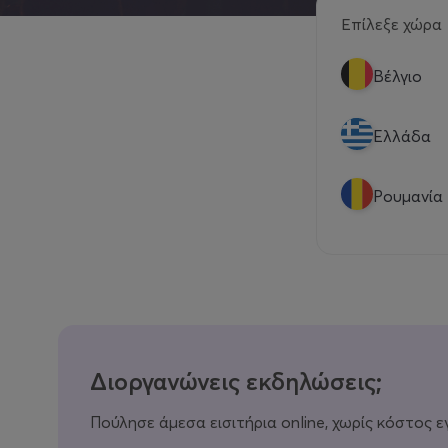
Επίλεξε χώρα
Βέλγιο
Eλλάδα
Ρουμανία
Διοργανώνεις εκδηλώσεις;
Πούλησε άμεσα εισιτήρια online, χωρίς κόστος ε