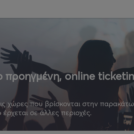
 προηγμένη, online ticketi
τις χώρες που βρίσκονται στην παρακάτ
ο έρχεται σε άλλες περιοχές.