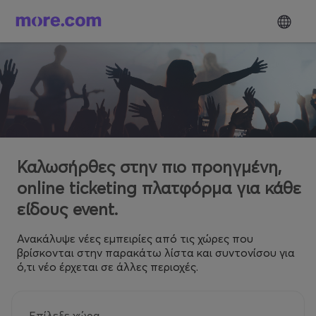
Καλωσήρθες στην πιο προηγμένη,
online ticketing πλατφόρμα για κάθε
είδους event.
Ανακάλυψε νέες εμπειρίες από τις χώρες που
βρίσκονται στην παρακάτω λίστα και συντονίσου για
ό,τι νέο έρχεται σε άλλες περιοχές.
Επίλεξε χώρα