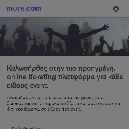
Καλωσήρθες στην πιο προηγμένη,
online ticketing πλατφόρμα για κάθε
είδους event.
Ανακάλυψε νέες εμπειρίες από τις χώρες που
βρίσκονται στην παρακάτω λίστα και συντονίσου για
ό,τι νέο έρχεται σε άλλες περιοχές.
Επίλεξε χώρα