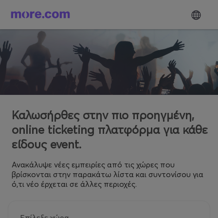
Καλωσήρθες στην πιο προηγμένη,
online ticketing πλατφόρμα για κάθε
είδους event.
Ανακάλυψε νέες εμπειρίες από τις χώρες που
βρίσκονται στην παρακάτω λίστα και συντονίσου για
ό,τι νέο έρχεται σε άλλες περιοχές.
Επίλεξε χώρα