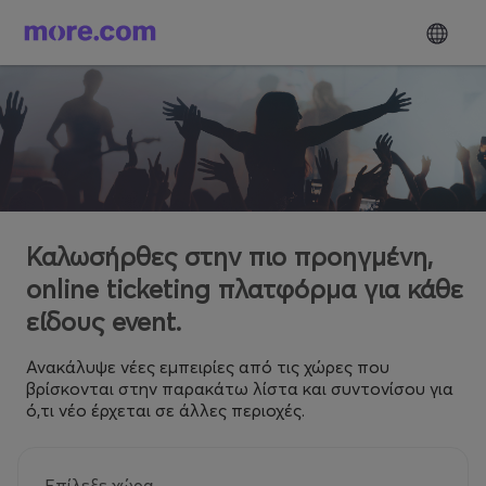
Καλωσήρθες στην πιο προηγμένη,
online ticketing πλατφόρμα για κάθε
είδους event.
Ανακάλυψε νέες εμπειρίες από τις χώρες που
βρίσκονται στην παρακάτω λίστα και συντονίσου για
ό,τι νέο έρχεται σε άλλες περιοχές.
Επίλεξε χώρα