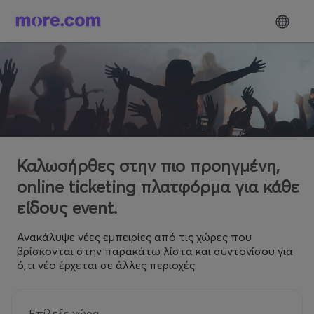
Καλωσήρθες στην πιο προηγμένη,
online ticketing πλατφόρμα για κάθε
είδους event.
Ανακάλυψε νέες εμπειρίες από τις χώρες που
βρίσκονται στην παρακάτω λίστα και συντονίσου για
ό,τι νέο έρχεται σε άλλες περιοχές.
Επίλεξε χώρα