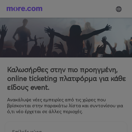
Καλωσήρθες στην πιο προηγμένη,
online ticketing πλατφόρμα για κάθε
είδους event.
Ανακάλυψε νέες εμπειρίες από τις χώρες που
βρίσκονται στην παρακάτω λίστα και συντονίσου για
ό,τι νέο έρχεται σε άλλες περιοχές.
Επίλεξε χώρα