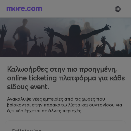
Καλωσήρθες στην πιο προηγμένη,
online ticketing πλατφόρμα για κάθε
είδους event.
Ανακάλυψε νέες εμπειρίες από τις χώρες που
βρίσκονται στην παρακάτω λίστα και συντονίσου για
ό,τι νέο έρχεται σε άλλες περιοχές.
Επίλεξε χώρα