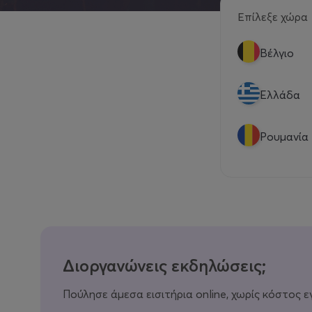
Επίλεξε χώρα
Βέλγιο
Eλλάδα
Ρουμανία
Διοργανώνεις εκδηλώσεις;
Πούλησε άμεσα εισιτήρια online, χωρίς κόστος ε