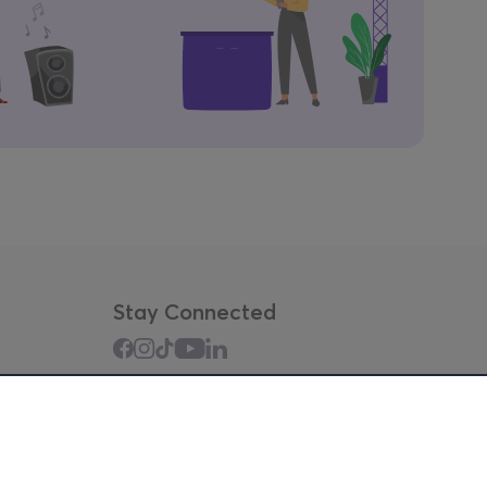
Stay Connected
Mobile app