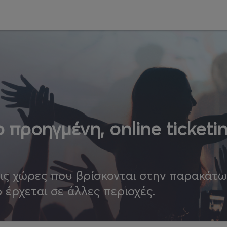
 προηγμένη, online ticketi
τις χώρες που βρίσκονται στην παρακάτ
ο έρχεται σε άλλες περιοχές.