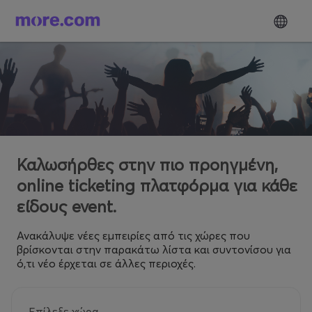
Καλωσήρθες στην πιο προηγμένη,
online ticketing πλατφόρμα για κάθε
είδους event.
Ανακάλυψε νέες εμπειρίες από τις χώρες που
βρίσκονται στην παρακάτω λίστα και συντονίσου για
ό,τι νέο έρχεται σε άλλες περιοχές.
Επίλεξε χώρα