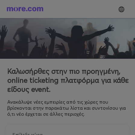
Καλωσήρθες στην πιο προηγμένη,
online ticketing πλατφόρμα για κάθε
είδους event.
Ανακάλυψε νέες εμπειρίες από τις χώρες που
βρίσκονται στην παρακάτω λίστα και συντονίσου για
ό,τι νέο έρχεται σε άλλες περιοχές.
Επίλεξε χώρα