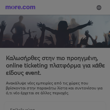
Καλωσήρθες στην πιο προηγμένη,
online ticketing πλατφόρμα για κάθε
είδους event.
Ανακάλυψε νέες εμπειρίες από τις χώρες που
βρίσκονται στην παρακάτω λίστα και συντονίσου για
ό,τι νέο έρχεται σε άλλες περιοχές.
Επίλεξε χώρα