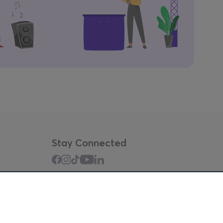
Stay Connected
Mobile app