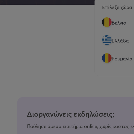
Επίλεξε χώρα
Βέλγιο
Eλλάδα
Ρουμανία
Διοργανώνεις εκδηλώσεις;
Πούλησε άμεσα εισιτήρια online, χωρίς κόστος ε