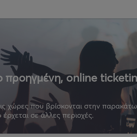
 προηγμένη, online ticketi
τις χώρες που βρίσκονται στην παρακάτ
ο έρχεται σε άλλες περιοχές.