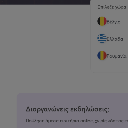
Επίλεξε χώρα
Βέλγιο
Eλλάδα
Ρουμανία
Διοργανώνεις εκδηλώσεις;
Πούλησε άμεσα εισιτήρια online, χωρίς κόστος ε