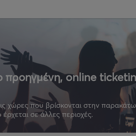
 προηγμένη, online ticketi
τις χώρες που βρίσκονται στην παρακάτ
ο έρχεται σε άλλες περιοχές.