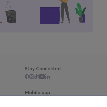
Stay Connected
Mobile app