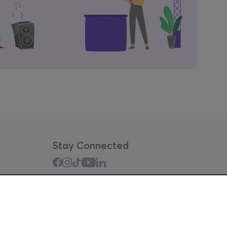
Stay Connected
Mobile app