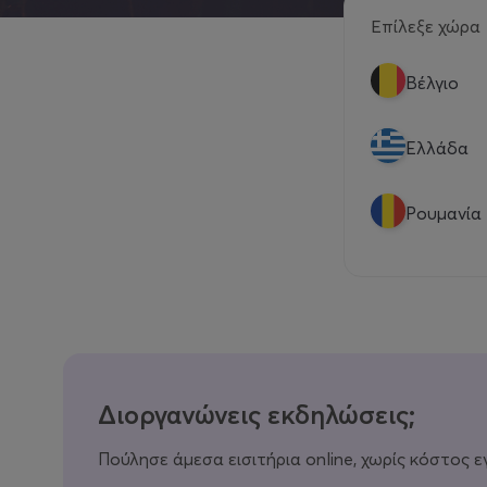
Επίλεξε χώρα
Βέλγιο
Eλλάδα
Ρουμανία
Διοργανώνεις εκδηλώσεις;
Πούλησε άμεσα εισιτήρια online, χωρίς κόστος ε