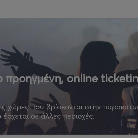
 προηγμένη, online ticketi
τις χώρες που βρίσκονται στην παρακάτ
ο έρχεται σε άλλες περιοχές.