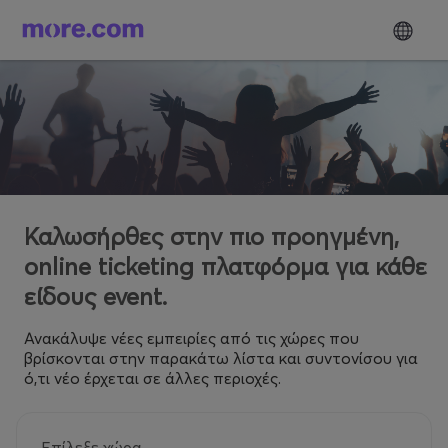
Καλωσήρθες στην πιο προηγμένη,
online ticketing πλατφόρμα για κάθε
είδους event.
Ανακάλυψε νέες εμπειρίες από τις χώρες που
βρίσκονται στην παρακάτω λίστα και συντονίσου για
ό,τι νέο έρχεται σε άλλες περιοχές.
Επίλεξε χώρα