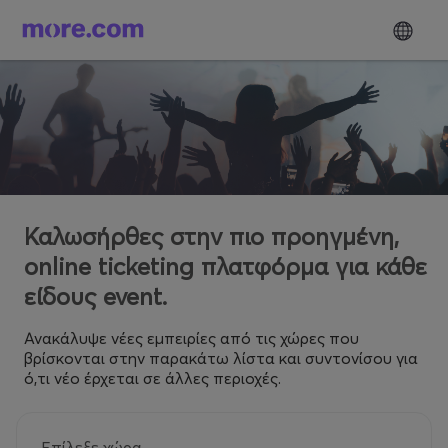
Καλωσήρθες στην πιο προηγμένη,
online ticketing πλατφόρμα για κάθε
είδους event.
Ανακάλυψε νέες εμπειρίες από τις χώρες που
βρίσκονται στην παρακάτω λίστα και συντονίσου για
ό,τι νέο έρχεται σε άλλες περιοχές.
Επίλεξε χώρα