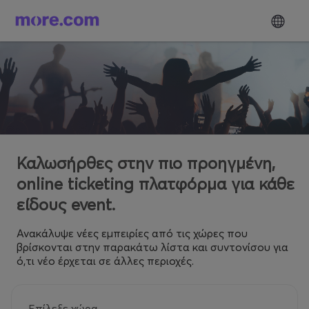
Καλωσήρθες στην πιο προηγμένη,
online ticketing πλατφόρμα για κάθε
είδους event.
Ανακάλυψε νέες εμπειρίες από τις χώρες που
βρίσκονται στην παρακάτω λίστα και συντονίσου για
ό,τι νέο έρχεται σε άλλες περιοχές.
Επίλεξε χώρα