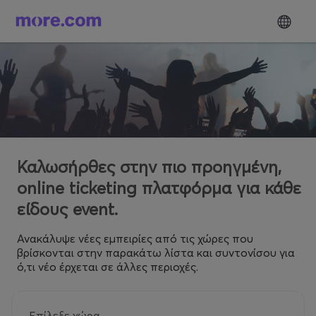
Καλωσήρθες στην πιο προηγμένη,
online ticketing πλατφόρμα για κάθε
είδους event.
Ανακάλυψε νέες εμπειρίες από τις χώρες που
βρίσκονται στην παρακάτω λίστα και συντονίσου για
ό,τι νέο έρχεται σε άλλες περιοχές.
Επίλεξε χώρα