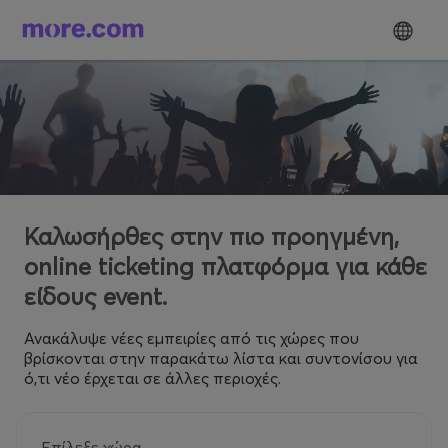
Καλωσήρθες στην πιο προηγμένη,
online ticketing πλατφόρμα για κάθε
είδους event.
Ανακάλυψε νέες εμπειρίες από τις χώρες που
βρίσκονται στην παρακάτω λίστα και συντονίσου για
ό,τι νέο έρχεται σε άλλες περιοχές.
Επίλεξε χώρα