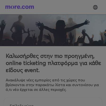
Καλωσήρθες στην πιο προηγμένη,
online ticketing πλατφόρμα για κάθε
είδους event.
Ανακάλυψε νέες εμπειρίες από τις χώρες που
βρίσκονται στην παρακάτω λίστα και συντονίσου για
ό,τι νέο έρχεται σε άλλες περιοχές.
Επίλεξε χώρα