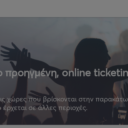
 προηγμένη, online ticketi
τις χώρες που βρίσκονται στην παρακάτ
ο έρχεται σε άλλες περιοχές.