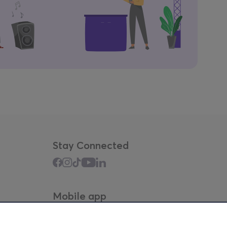
Stay Connected
Mobile app