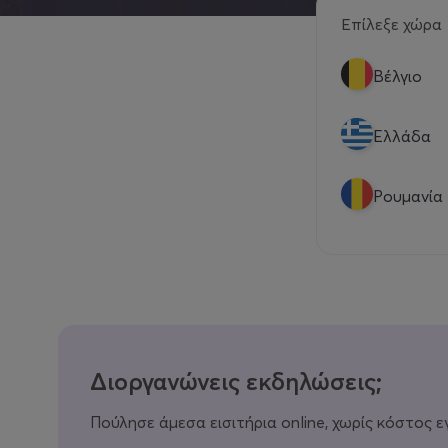
Επίλεξε χώρα
Βέλγιο
Eλλάδα
Ρουμανία
Διοργανώνεις εκδηλώσεις;
Πούλησε άμεσα εισιτήρια online, χωρίς κόστος ε