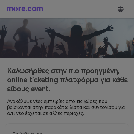
Καλωσήρθες στην πιο προηγμένη,
online ticketing πλατφόρμα για κάθε
είδους event.
Ανακάλυψε νέες εμπειρίες από τις χώρες που
βρίσκονται στην παρακάτω λίστα και συντονίσου για
ό,τι νέο έρχεται σε άλλες περιοχές.
Επίλεξε χώρα