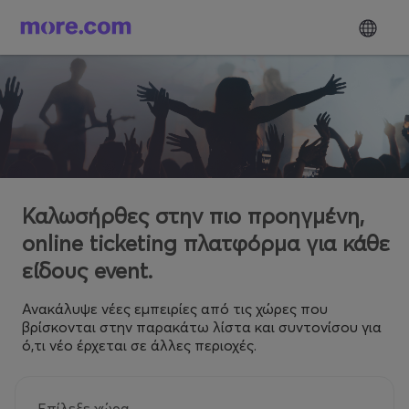
Καλωσήρθες στην πιο προηγμένη,
online ticketing πλατφόρμα για κάθε
είδους event.
Ανακάλυψε νέες εμπειρίες από τις χώρες που
βρίσκονται στην παρακάτω λίστα και συντονίσου για
ό,τι νέο έρχεται σε άλλες περιοχές.
Επίλεξε χώρα