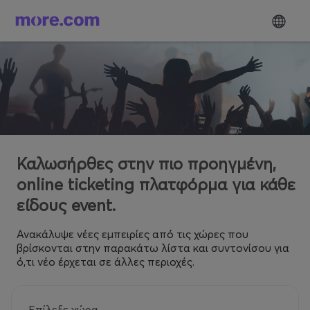
Καλωσήρθες στην πιο προηγμένη,
online ticketing πλατφόρμα για κάθε
είδους event.
Ανακάλυψε νέες εμπειρίες από τις χώρες που
βρίσκονται στην παρακάτω λίστα και συντονίσου για
ό,τι νέο έρχεται σε άλλες περιοχές.
Επίλεξε χώρα