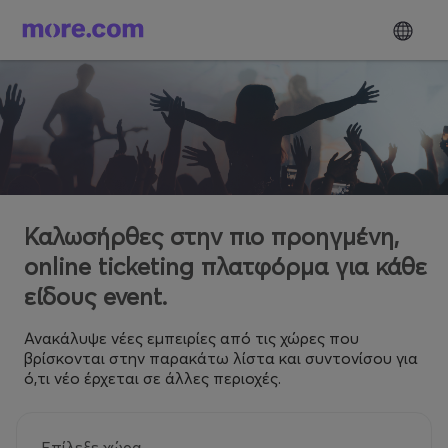
Καλωσήρθες στην πιο προηγμένη,
online ticketing πλατφόρμα για κάθε
είδους event.
Ανακάλυψε νέες εμπειρίες από τις χώρες που
βρίσκονται στην παρακάτω λίστα και συντονίσου για
ό,τι νέο έρχεται σε άλλες περιοχές.
Επίλεξε χώρα