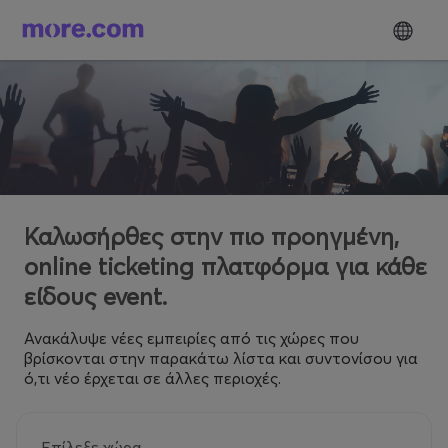
Καλωσήρθες στην πιο προηγμένη,
online ticketing πλατφόρμα για κάθε
είδους event.
Ανακάλυψε νέες εμπειρίες από τις χώρες που
βρίσκονται στην παρακάτω λίστα και συντονίσου για
ό,τι νέο έρχεται σε άλλες περιοχές.
Επίλεξε χώρα