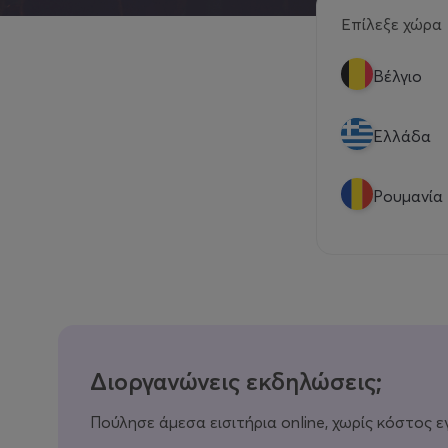
Επίλεξε χώρα
Βέλγιο
Eλλάδα
Ρουμανία
Διοργανώνεις εκδηλώσεις;
Πούλησε άμεσα εισιτήρια online, χωρίς κόστος ε