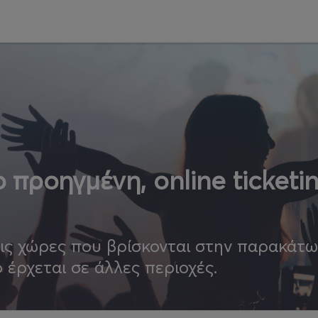
 προηγμένη, online ticketi
τις χώρες που βρίσκονται στην παρακάτ
ο έρχεται σε άλλες περιοχές.