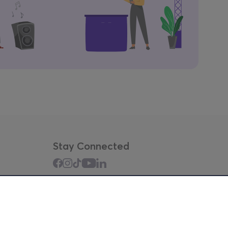
Stay Connected
Mobile app