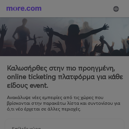
Καλωσήρθες στην πιο προηγμένη,
online ticketing πλατφόρμα για κάθε
είδους event.
Ανακάλυψε νέες εμπειρίες από τις χώρες που
βρίσκονται στην παρακάτω λίστα και συντονίσου για
ό,τι νέο έρχεται σε άλλες περιοχές.
Επίλεξε χώρα