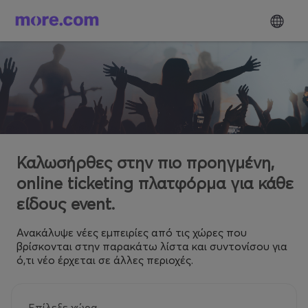
Καλωσήρθες στην πιο προηγμένη,
online ticketing πλατφόρμα για κάθε
είδους event.
Ανακάλυψε νέες εμπειρίες από τις χώρες που
βρίσκονται στην παρακάτω λίστα και συντονίσου για
ό,τι νέο έρχεται σε άλλες περιοχές.
Επίλεξε χώρα